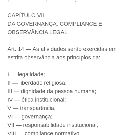
CAPÍTULO VII
DA GOVERNANÇA, COMPLIANCE E
OBSERVÂNCIA LEGAL
Art. 14 — As atividades serão exercidas em
estrita observância aos princípios da:
I — legalidade;
II — liberdade religiosa;
III — dignidade da pessoa humana;
IV — ética institucional;
V — transparência;
VI — governança;
VII — responsabilidade institucional;
VIII — compliance normativo.