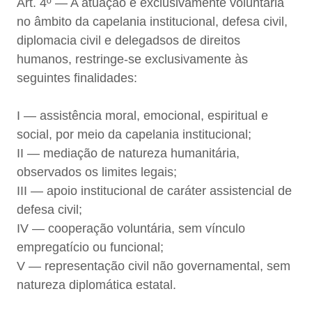
Art. 4º — A atuação é exclusivamente voluntária
no âmbito da capelania institucional, defesa civil,
diplomacia civil e delegadsos de direitos
humanos, restringe-se exclusivamente às
seguintes finalidades:
I — assistência moral, emocional, espiritual e
social, por meio da capelania institucional;
II — mediação de natureza humanitária,
observados os limites legais;
III — apoio institucional de caráter assistencial de
defesa civil;
IV — cooperação voluntária, sem vínculo
empregatício ou funcional;
V — representação civil não governamental, sem
natureza diplomática estatal.