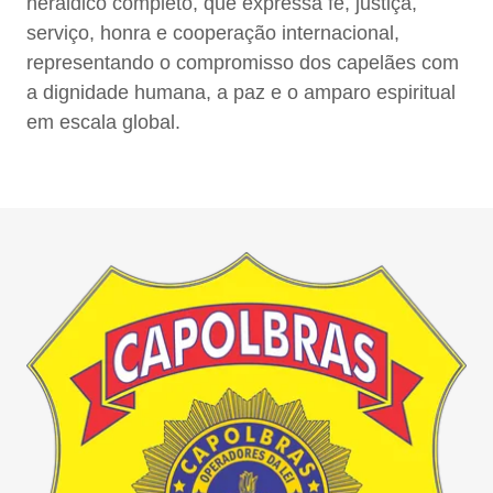
heráldico completo, que expressa fé, justiça,
serviço, honra e cooperação internacional,
representando o compromisso dos capelães com
a dignidade humana, a paz e o amparo espiritual
em escala global.