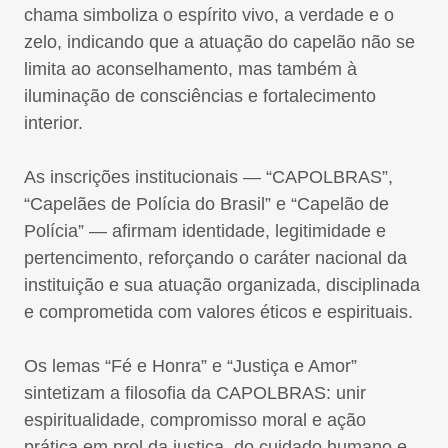
chama simboliza o espírito vivo, a verdade e o
zelo, indicando que a atuação do capelão não se
limita ao aconselhamento, mas também à
iluminação de consciências e fortalecimento
interior.
As inscrições institucionais — “CAPOLBRAS”,
“Capelães de Polícia do Brasil” e “Capelão de
Polícia” — afirmam identidade, legitimidade e
pertencimento, reforçando o caráter nacional da
instituição e sua atuação organizada, disciplinada
e comprometida com valores éticos e espirituais.
Os lemas “Fé e Honra” e “Justiça e Amor”
sintetizam a filosofia da CAPOLBRAS: unir
espiritualidade, compromisso moral e ação
prática em prol da justiça, do cuidado humano e