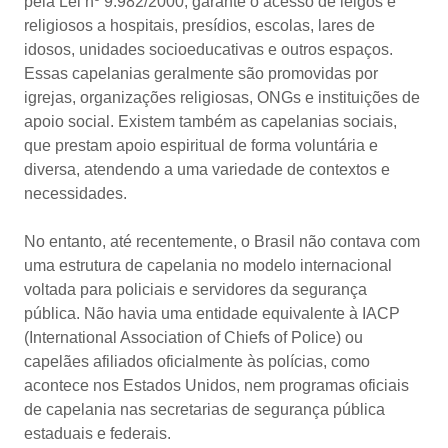
pela Lei nº 9.982/2000, garante o acesso de leigos e
religiosos a hospitais, presídios, escolas, lares de
idosos, unidades socioeducativas e outros espaços.
Essas capelanias geralmente são promovidas por
igrejas, organizações religiosas, ONGs e instituições de
apoio social. Existem também as capelanias sociais,
que prestam apoio espiritual de forma voluntária e
diversa, atendendo a uma variedade de contextos e
necessidades.
No entanto, até recentemente, o Brasil não contava com
uma estrutura de capelania no modelo internacional
voltada para policiais e servidores da segurança
pública. Não havia uma entidade equivalente à IACP
(International Association of Chiefs of Police) ou
capelães afiliados oficialmente às polícias, como
acontece nos Estados Unidos, nem programas oficiais
de capelania nas secretarias de segurança pública
estaduais e federais.