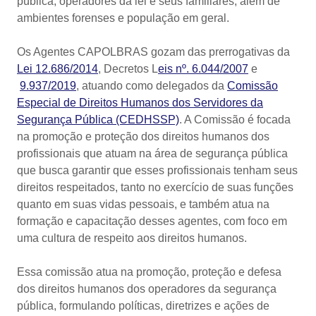
pública, operadores da lei e seus familiares, além de
ambientes forenses e população em geral.
Os Agentes CAPOLBRAS gozam das prerrogativas da
Lei 12.686/2014
, Decretos L
eis nº. 6.044/2007
e
9.937/2019
,
atuando como delegados da
Comissão
Especial de Direitos Humanos dos Servidores da
Segurança Pública (CEDHSSP)
. A Comissão é focada
na promoção e proteção dos direitos humanos dos
profissionais que atuam na área de segurança pública
que busca garantir que esses profissionais tenham seus
direitos respeitados, tanto no exercício de suas funções
quanto em suas vidas pessoais, e também atua na
formação e capacitação desses agentes, com foco em
uma cultura de respeito aos direitos humanos.
Essa comissão atua na promoção, proteção e defesa
dos direitos humanos dos operadores da segurança
pública, formulando políticas, diretrizes e ações de