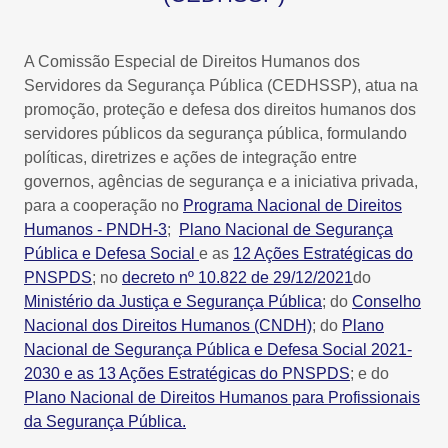
A Comissão Especial de Direitos Humanos dos
Servidores da Segurança Pública (CEDHSSP), atua na
promoção, proteção e defesa dos direitos humanos dos
servidores públicos da segurança pública, formulando
políticas, diretrizes e ações de integração entre
governos, agências de segurança e a iniciativa privada,
para a cooperação no
Programa Nacional de Direitos
Humanos - PNDH-3
;
Plano Nacional de Segurança
Pública e Defesa Social
e as
12 Ações Estratégicas do
PNSPDS
; no
decreto nº 10.822 de 29/12/2021
do
Ministério da Justiça e Segurança Pública
; do
Conselho
Nacional dos Direitos Humanos (CNDH)
; do
Plano
Nacional de Segurança Pública e Defesa Social 2021-
2030 e as 13 Ações Estratégicas do PNSPDS
; e do
Plano Nacional de Direitos Humanos para Profissionais
da Segurança Pública.