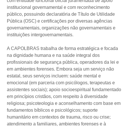
com entidade funcional oficial juramentada de apoio
institucional governamental e com reconhecimento
público, possuindo declaratória de Título de Utilidade
Pública (OSC) e certificações por diversas agências
governamentais, organizações não governamentais e
instituições intergovernamentais.
A CAPOLBRAS trabalha de forma estratégica e focada
na dignidade humana e na saúde integral dos
profissionais de segurança pública, operadores da lei e
em ambientes forenses. Embora seja um serviço não
estatal, seus serviços incluem: saúde mental e
emocional (em parceria com psicólogos, terapeutas e
assistentes sociais); apoio socioespiritual fundamentado
em princípios cristãos, com respeito à diversidade
religiosa; psicoteologia e aconselhamento com base em
fundamentos bíblicos e psicológicos; suporte
humanitário em contextos de trauma, risco ou crise;
atendimento a familiares, ambientes forenses e à