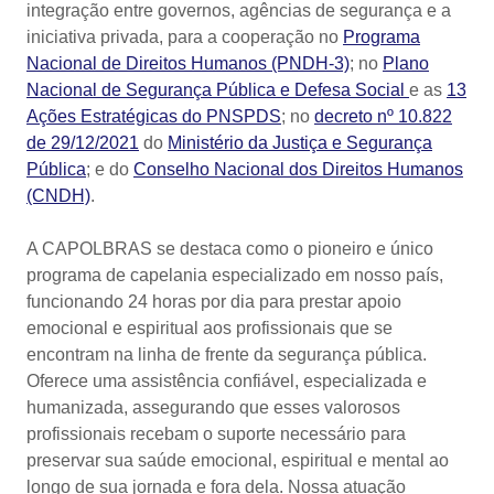
integração entre governos, agências de segurança e a
iniciativa privada, para a cooperação no
Programa
Nacional de Direitos Humanos (PNDH-3)
; no
Plano
Nacional de Segurança Pública e Defesa Social
e as
13
Ações Estratégicas do PNSPDS
; no
decreto nº 10.822
de 29/12/2021
do
Ministério da Justiça e Segurança
Pública
; e do
Conselho Nacional dos Direitos Humanos
(CNDH)
.
A CAPOLBRAS se destaca como o pioneiro e único
programa de capelania especializado em nosso país,
funcionando 24 horas por dia para prestar apoio
emocional e espiritual aos profissionais que se
encontram na linha de frente da segurança pública.
Oferece uma assistência confiável, especializada e
humanizada, assegurando que esses valorosos
profissionais recebam o suporte necessário para
preservar sua saúde emocional, espiritual e mental ao
longo de sua jornada e fora dela. Nossa atuação