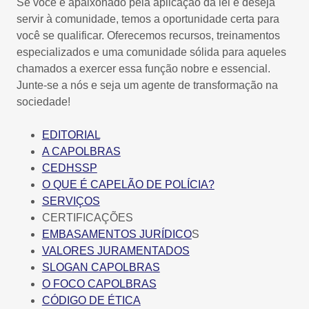
Se você é apaixonado pela aplicação da lei e deseja
servir à comunidade, temos a oportunidade certa para
você se qualificar. Oferecemos recursos, treinamentos
especializados e uma comunidade sólida para aqueles
chamados a exercer essa função nobre e essencial.
Junte-se a nós e seja um agente de transformação na
sociedade!
EDITORIAL
A CAPOLBRAS
CEDHSSP
O QUE É CAPELÃO DE POLÍCIA?
SERVIÇOS
CERTIFICAÇÕES
EMBASAMENTOS JURÍDICO
S
VALORES JURAMENTADOS
SLOGAN CAPOLBRAS
O FOCO CAPOLBRAS
CÓDIGO DE ÉTICA