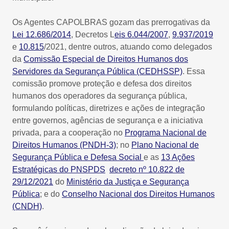
Os Agentes CAPOLBRAS gozam das prerrogativas da
Lei 12.686/2014
, Decretos L
eis 6.044/2007
,
9.937/2019
e
10.815
/2021, dentre outros, atuando como delegados
da
Comissão Especial de Direitos Humanos dos
Servidores da Segurança Pública (CEDHSSP)
. Essa
comissão promove proteção e defesa dos direitos
humanos dos operadores da segurança pública,
formulando políticas, diretrizes e ações de integração
entre governos, agências de segurança e a iniciativa
privada, para a cooperação no
Programa Nacional de
Direitos Humanos (PNDH-3)
; no
Plano Nacional de
Segurança Pública e Defesa Social
e as
13 Ações
Estratégicas do PNSPDS
decreto nº 10.822 de
29/12/2021
do
Ministério da Justiça e Segurança
Pública
; e do
Conselho Nacional dos Direitos Humanos
(CNDH)
.